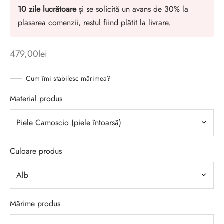
10 zile lucrătoare
și se solicită un avans de 30% la
plasarea comenzii, restul fiind plătit la livrare.
479,00
lei
Cum îmi stabilesc mărimea?
Material produs
Culoare produs
Mărime produs