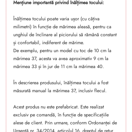
Mențiune importantă privind înălțimea tocului:
Înălțimea tocului poate varia ușor (cu câțiva
milimetri) în funcție de mărimea aleasă, pentru ca
unghiul de înclinare al piciorului să rămână constant
și confortabil, indiferent de mărime.
De exemplu, pentru un model cu toc de 10 cm la
mărimea 37, acesta va avea aproximativ 9 cm la
mărimea 33 și în jur de 11 cm la mărimea 40.
În descrierea produsului, înălțimea tocului a fost
măsurată manual la mărimea 37, inclusiv flecul.
Acest produs nu este prefabricat. Este realizat
exclusiv pe comandă, în funcție de specificațiile
alese de client. Prin urmare, conform Ordonanței de
Urgență nr. 34/2014, articolul 16, dreptul de retur