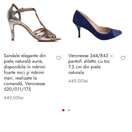
Sandale elegante din
Veronesse 344/843 –
piele naturală aurie,
pantofi stiletto cu toc
disponibile în mărimi
7.5 cm din piele
foarte mici și mărimi
naturala
mari, realizate la
449,00
lei
comandă, Veronesse
520/011/175
449,00
lei