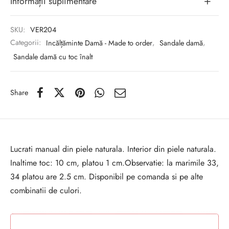
Informații suplimentare
SKU:
VER204
Categorii:
Incălțăminte Damă - Made to order
,
Sandale damă
,
Sandale damă cu toc înalt
Share
Lucrati manual din piele naturala. Interior din piele naturala.
Inaltime toc: 10 cm, platou 1 cm.Observatie: la marimile 33,
34 platou are 2.5 cm. Disponibil pe comanda si pe alte
combinatii de culori.