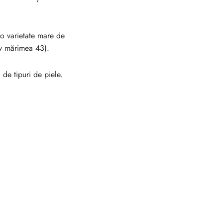
 o varietate mare de
iv mărimea 43).
de tipuri de piele.