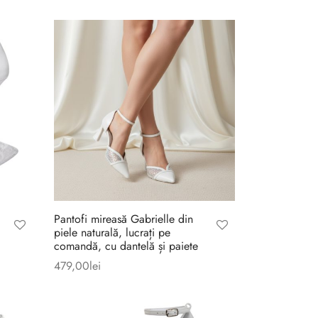
Pantofi mireasă Gabrielle din
piele naturală, lucrați pe
comandă, cu dantelă și paiete
479,00
lei