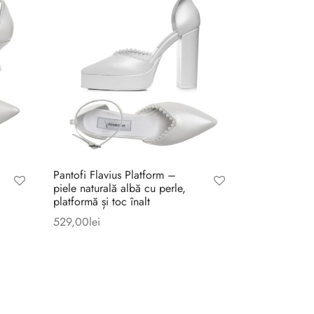
Pantofi Flavius Platform –
piele naturală albă cu perle,
platformă și toc înalt
529,00
lei