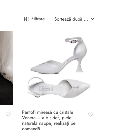
Filtrare
Pantofi mireasă cu cristale
Venera – alb sidef, piele
naturală nappa, realizați pe
comandă