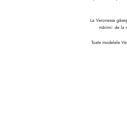
La Veronesse găseșt
mărimi: de la 
Toate modelele Ver