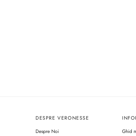
DESPRE VERONESSE
INFO
Despre Noi
Ghid m