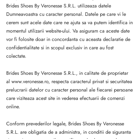
Brides Shoes By Veronesse S.R.L. utilizeaza datele
Dumneavoastra cu caracter personal. Datele pe care vi le
cerem sunt acele date care ne ajuta sa va putem identifica in
momentul utilizarii website-ului. Va asiguram ca aceste date
vor fi folosite doar in concordanta cu aceasta declaratie de
confidentialitate si in scopul exclusiv in care au fost
colectate.
Brides Shoes By Veronesse S.R.L., in calitate de proprietar
al www.veronesse.ro, respecta caracterul privat si securitatea
prelucrarii datelor cu caracter personal ale fiecarei persoane
care viziteaza acest site in vederea efectuarii de comenzi
online.
Conform prevederilor legale, Brides Shoes By Veronesse
S.R.L. are obligatia de a administra, in conditii de siguranta