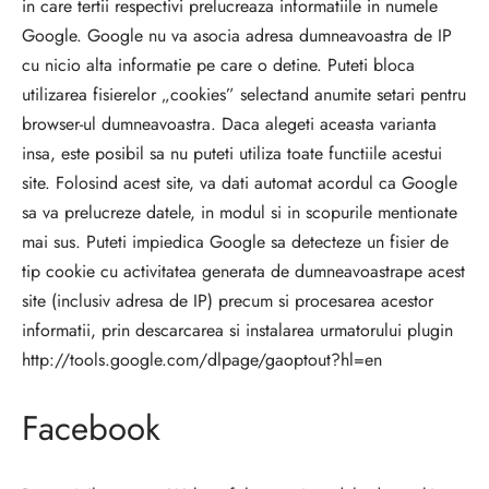
in care tertii respectivi prelucreaza informatiile in numele
Google. Google nu va asocia adresa dumneavoastra de IP
cu nicio alta informatie pe care o detine. Puteti bloca
utilizarea fisierelor „cookies” selectand anumite setari pentru
browser-ul dumneavoastra. Daca alegeti aceasta varianta
insa, este posibil sa nu puteti utiliza toate functiile acestui
site. Folosind acest site, va dati automat acordul ca Google
sa va prelucreze datele, in modul si in scopurile mentionate
mai sus. Puteti impiedica Google sa detecteze un fisier de
tip cookie cu activitatea generata de dumneavoastrape acest
site (inclusiv adresa de IP) precum si procesarea acestor
informatii, prin descarcarea si instalarea urmatorului plugin
http://tools.google.com/dlpage/gaoptout?hl=en
Facebook