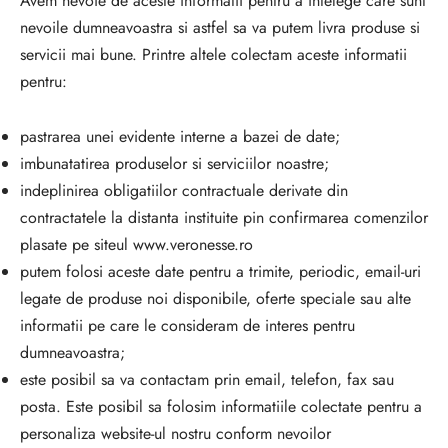
Avem nevoie de aceste informatii pentru a intelege care sunt
nevoile dumneavoastra si astfel sa va putem livra produse si
servicii mai bune. Printre altele colectam aceste informatii
pentru:
pastrarea unei evidente interne a bazei de date;
imbunatatirea produselor si serviciilor noastre;
indeplinirea obligatiilor contractuale derivate din
contractatele la distanta instituite pin confirmarea comenzilor
plasate pe siteul www.veronesse.ro
putem folosi aceste date pentru a trimite, periodic, email-uri
legate de produse noi disponibile, oferte speciale sau alte
informatii pe care le consideram de interes pentru
dumneavoastra;
este posibil sa va contactam prin email, telefon, fax sau
posta. Este posibil sa folosim informatiile colectate pentru a
personaliza website-ul nostru conform nevoilor