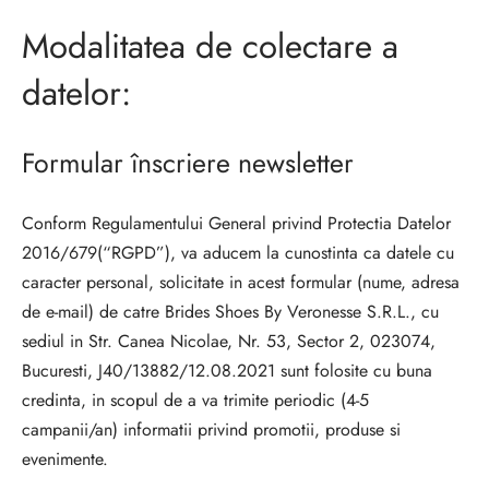
Modalitatea de colectare a
datelor:
Formular înscriere newsletter
Conform Regulamentului General privind Protectia Datelor
2016/679(“RGPD”), va aducem la cunostinta ca datele cu
caracter personal, solicitate in acest formular (nume, adresa
de e-mail) de catre Brides Shoes By Veronesse S.R.L., cu
sediul in Str. Canea Nicolae, Nr. 53, Sector 2, 023074,
Bucuresti, J40/13882/12.08.2021 sunt folosite cu buna
credinta, in scopul de a va trimite periodic (4-5
campanii/an) informatii privind promotii, produse si
evenimente.