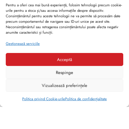
CONTUL MEU
Pentru a oferi cea mai bună experiență, folosim tehnologii precum cookie-
urile pentru a stoca și/sau accesa informațiile despre dispozitiv.
Contul meu
Consimțământul pentru aceste tehnologii ne va permite să procesăm date
precum comportamentul de navigare sau ID-uri unice pe acest site.
Comenzi
Neconsimțământul sau retragerea consimțământului poate afecta negativ
anumite caracteristici și funcții.
Produse favorite
Gestionează serviciile
Recuperare parolă
Acceptă
Respinge
1
Vizualizează preferințele
Abonează-te la newsletter
Politica privind Cookie-urile
Politica de confidențialitate
Fii primul care știe despre noile noastre produse și oferte
exclusive.