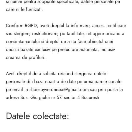
si numai pentru scopurile specificate, datele personale pe
care ni le furnizati.
Conform RGPD, aveti dreptul la informare, acces, rectificare
sau stergere, restrictionare, portabilitate, retragere oricand a
consimtamantului si dreptul de a nu face obiectul unei
decizii bazate exclusiv pe prelucrare automata, inclusiv
crearea de profiluri.
Aveti dreptul de a solicita oricand stergerea datelor
personale din baza noastra de date pe urmatoarele canale:
pe email la shoesbyveronesse@gmail.com sau prin posta la
adresa Sos. Giurgiului nr 57. sector 4 Bucuresti
Datele colectate: