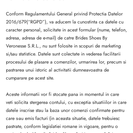
Conform Regulamentului General privind Protectia Datelor
2016/679(“RGPD”), va aducem la cunostinta ca datele cu
caracter personal, solicitate in acest formular (nume, telefon,
adresa, adresa de e-mail) de catre
Brides Shoes By
Veronesse S.R.L., nu sunt folosite in scopuri de marketing
si/sau statistice. Datele sunt colectate in vederea facilitarii
procesului de plasare a comenzilor, urmarirea lor, precum si
pastrarea unui istoric al activitatii dumneavoastra de
cumparare pe acest site.
Aceste informatii vor fi stocate pana in momentul in care
veti solicita stergerea contului, cu exceptia situatiiilor in care
datele inscrise stau la baza unor comenzi confirmate pentru
care s-au emis facturi (in aceasta situatie, datele trebuiesc
pastrate, conform legislatiei romane in vigoare, pentru o