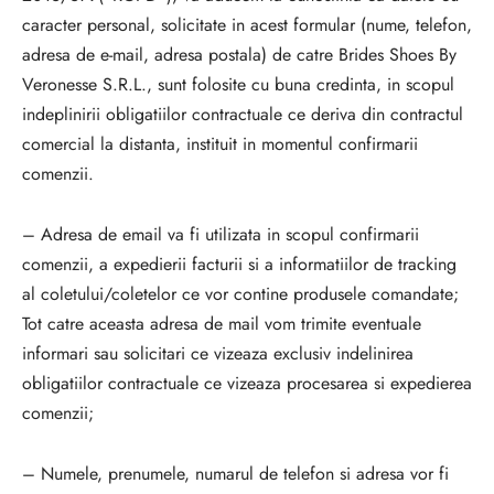
caracter personal, solicitate in acest formular (nume, telefon,
adresa de e-mail, adresa postala) de catre
Brides Shoes By
Veronesse S.R.L., sunt folosite cu buna credinta, in scopul
indeplinirii obligatiilor contractuale ce deriva din contractul
comercial la distanta, instituit in momentul confirmarii
comenzii.
– Adresa de email va fi utilizata in scopul confirmarii
comenzii, a expedierii facturii si a informatiilor de tracking
al coletului/coletelor ce vor contine produsele comandate;
Tot catre aceasta adresa de mail vom trimite eventuale
informari sau solicitari ce vizeaza exclusiv indelinirea
obligatiilor contractuale ce vizeaza procesarea si expedierea
comenzii;
– Numele, prenumele, numarul de telefon si adresa vor fi