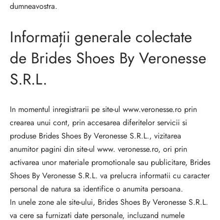
dumneavostra.
Informații generale colectate
de
Brides Shoes By Veronesse
S.R.L.
In momentul inregistrarii pe site-ul www.veronesse.ro prin
crearea unui cont, prin accesarea diferitelor servicii si
produse
Brides Shoes By Veronesse S.R.L., vizitarea
anumitor pagini din site-ul www. veronesse.ro, ori prin
activarea unor materiale promotionale sau publicitare,
Brides
Shoes By Veronesse S.R.L. va prelucra informatii cu caracter
personal de natura sa identifice o anumita persoana.
In unele zone ale site-ului,
Brides Shoes By Veronesse S.R.L.
va cere sa furnizati date personale, incluzand numele