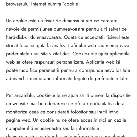
browserului Internet numita `cookie`.
Un cookie este un fisier de dimensiuni reduse care are
nevoie de permisiunea dumneavoastra pentru a fi salvat pe
hard-disk-ul dumneavoastra. Odata ce acceptati, fisierul este
stocat local si ajuta la analiza traficului web sau memoreaza
preferintele unui site vizitat des. Cookie-urile ajuta aplicatiile
web sa ofere raspunsuri personalizate. Aplicatia web isi
poate modifica parametrii pentru a corespunde nevoilor tale
adunand si memorand informatii legate de preferintele tale.
Per ansamblu, cookie-urile ne ajuta sa iti punem la dispozitie
un website mai bun deoarece ne ofera oportunitatea de a
monitoriza ceea ce considerati folositor sau inutil intr-o
pagina web. Un cookie nu ne ofera acces in nici un caz la
computerul dumneavoastra sau la informatiile
dumneavoastra, ci doar la acele informatii pe care alegeti