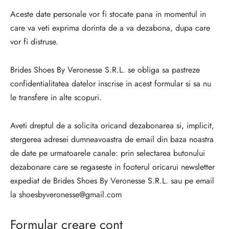
Aceste date personale vor fi stocate pana in momentul in
care va veti exprima dorinta de a va dezabona, dupa care
vor fi distruse.
Brides Shoes By Veronesse S.R.L. se obliga sa pastreze
confidentialitatea datelor inscrise in acest formular si sa nu
le transfere in alte scopuri.
Aveti dreptul de a solicita oricand dezabonarea si, implicit,
stergerea adresei dumneavoastra de email din baza noastra
de date pe urmatoarele canale: prin selectarea butonului
dezabonare care se regaseste in footerul oricarui newsletter
expediat de
Brides Shoes By Veronesse S.R.L. sau pe email
la shoesbyveronesse@gmail.com
Formular creare cont