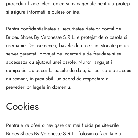
proceduri fizice, electronice si manageriale pentru a proteja
si asigura informatiile culese online.
Pentru confidentialitatea si securitatea datelor contul de
Brides Shoes By Veronesse S.R.L. e protejat de o parola si
username. De asemenea, bazele de date sunt stocate pe un
server garantat, protejat de incercarile de fraudare si se
acceseaza cu ajutorul unei parole. Nu toti angajatii
companiei au acces la bazele de date, iar cei care au acces
au semnat, in prealabil, un acord de respectare a
prevederilor legale in domeniu.
Cookies
Pentru a va oferi o navigare cat mai fluida pe site-urile
Brides Shoes By Veronesse S.R.L., folosim o facilitate a