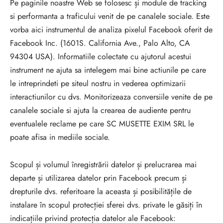
Pe paginile noastre Web se folosesc și module de tracking
si performanta a traficului venit de pe canalele sociale. Este
vorba aici instrumentul de analiza pixelul Facebook oferit de
Facebook Inc. (1601S. California Ave., Palo Alto, CA
94304 USA). Informatiile colectate cu ajutorul acestui
instrument ne ajuta sa intelegem mai bine actiunile pe care
le intreprindeti pe siteul nostru in vederea optimizarii
interactiunilor cu dvs. Monitorizeaza conversiile venite de pe
canalele sociale si ajuta la crearea de audiente pentru
eventualele reclame pe care SC MUSETTE EXIM SRL le
poate afisa in mediile sociale.
Scopul și volumul înregistrării datelor și prelucrarea mai
departe și utilizarea datelor prin Facebook precum și
drepturile dvs. referitoare la aceasta și posibilitățile de
instalare în scopul protecției sferei dvs. private le găsiți în
indicațiile privind protecția datelor ale Facebook: