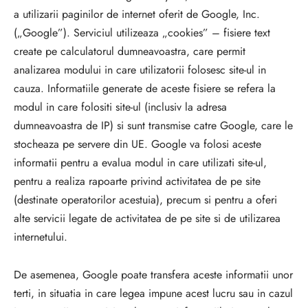
a utilizarii paginilor de internet oferit de Google, Inc.
(„Google”). Serviciul utilizeaza „cookies” – fisiere text
create pe calculatorul dumneavoastra, care permit
analizarea modului in care utilizatorii folosesc site-ul in
cauza. Informatiile generate de aceste fisiere se refera la
modul in care folositi site-ul (inclusiv la adresa
dumneavoastra de IP) si sunt transmise catre Google, care le
stocheaza pe servere din UE. Google va folosi aceste
informatii pentru a evalua modul in care utilizati site-ul,
pentru a realiza rapoarte privind activitatea de pe site
(destinate operatorilor acestuia), precum si pentru a oferi
alte servicii legate de activitatea de pe site si de utilizarea
internetului.
De asemenea, Google poate transfera aceste informatii unor
terti, in situatia in care legea impune acest lucru sau in cazul