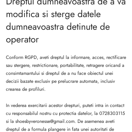
Dreptul dumneavoastra de a va
modifica si sterge datele
dumneavoastra detinute de
operator
Conform RGPD, aveti dreptul la informare, acces, rectificare
sau stergere, restrictionare, portabilitate, retragere oricand a
consimtamantului si dreptul de a nu face obiectul unei
decizii bazate exclusiv pe prelucrare automata, inclusiv
crearea de profiluri.
In vederea exercitarii acestor drepturi, puteti intra in contact
cu responsabilul nostru cu protectia datelor, la 0728303115
si la shoesbyveronesse@gmail.com. De asemenea aveti
dreptul de a formula plangere in fata unei autoritati de