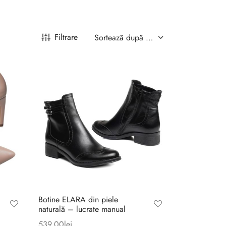
Filtrare
Botine ELARA din piele
naturală – lucrate manual
539,00
lei