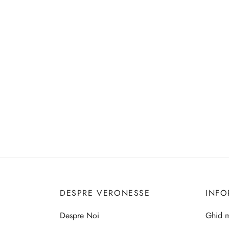
DESPRE VERONESSE
INFO
Despre Noi
Ghid m