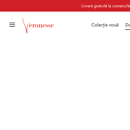
Livrare gratuită la comenzi
Colecție nouă
Da