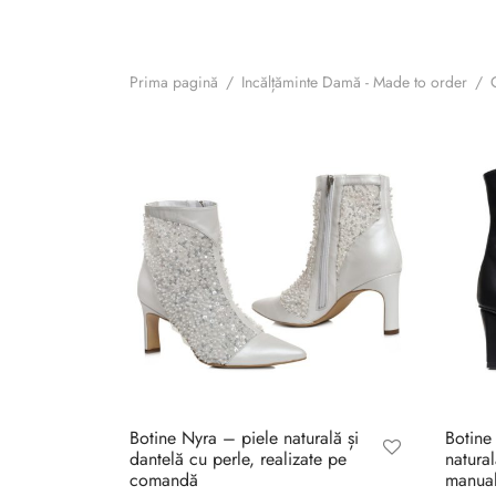
Prima pagină
/
Incălțăminte Damă - Made to order
/
G
Botine Nyra – piele naturală și
Botine
dantelă cu perle, realizate pe
natura
comandă
manua