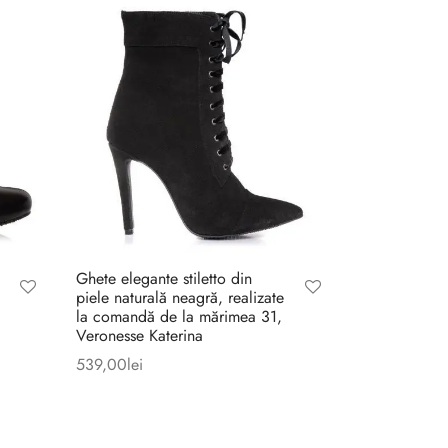
Ghete elegante stiletto din
piele naturală neagră, realizate
la comandă de la mărimea 31,
Veronesse Katerina
539,00
lei