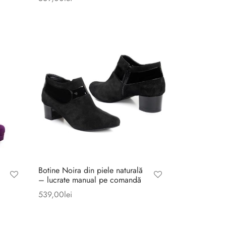
Botine Noira din piele naturală
– lucrate manual pe comandă
539,00
lei