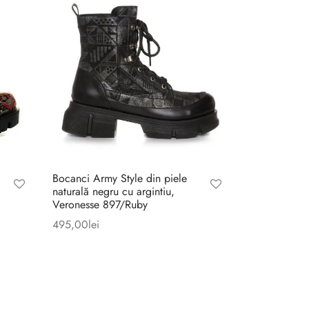
Bocanci Army Style din piele
naturală negru cu argintiu,
Veronesse 897/Ruby
495,00
lei