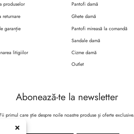
ea produselor
Pantofi damă
a returnare
Ghete damă
de garanție
Pantofi mireasă la comandă
Sandale damă
narea litigiilor
Cizme damă
Outlet
Abonează-te la newsletter
Fii primul care știe despre noile noastre produse și oferte exclusive