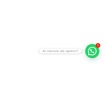
1
Ai nevoie de ajutor?