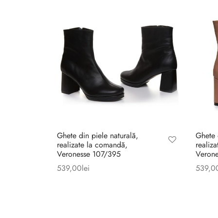
Ghete din piele naturală,
Ghete 
realizate la comandă,
realiz
Veronesse 107/395
Veron
539,00
lei
539,0