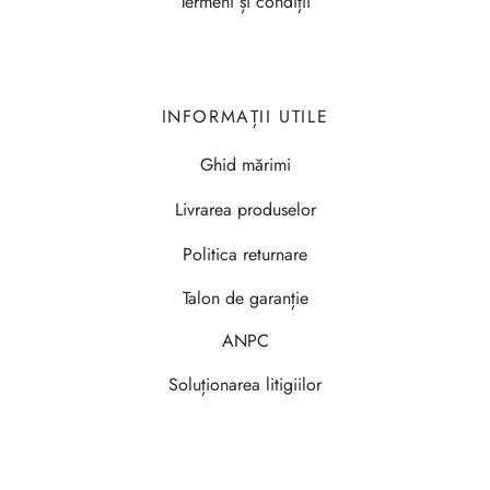
Termeni și condiții
INFORMAȚII UTILE
Ghid mărimi
Livrarea produselor
Politica returnare
Talon de garanție
ANPC
Soluționarea litigiilor