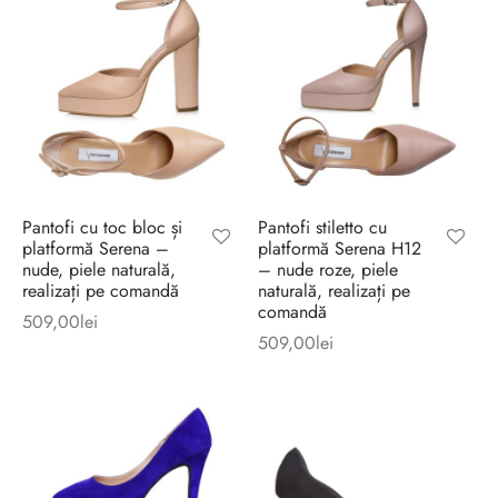
Pantofi cu toc bloc și
Pantofi stiletto cu
platformă Serena –
platformă Serena H12
nude, piele naturală,
– nude roze, piele
realizați pe comandă
naturală, realizați pe
comandă
509,00
lei
509,00
lei