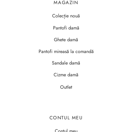
MAGAZIN
Colecție nouă
Pantofi damă
Ghete damă
Pantofi mireasă la comandă
Sandale damă
Cizme damă
Outlet
CONTUL MEU
Contul meu