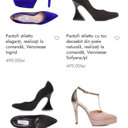
Pantofi stiletto
Pantofi stiletto cu toc
eleganți, realizați la
deosebit din piele
comandă, Veronesse
naturală, realizați la
Ingrid
comandă, Veronesse
Sofyana/pl
499,00
lei
499,00
lei