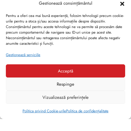
Gestionează consimțământul
Pentru a oferi cea mai bună experiență, folosim tehnologii precum cookie-
urile pentru a stoca și/sau accesa informațiile despre dispozitiv.
Consimțământul pentru aceste tehnologii ne va permite să procesăm date
precum comportamentul de navigare sau ID-uri unice pe acest site.
Neconsimțământul sau retragerea consimțământului poate afecta negativ
anumite caracteristici și funcții.
Gestionează serviciile
Acceptă
Respinge
1
Vizualizează preferințele
Ai nevoie de ajutor?
Politica privind Cookie-urile
Politica de confidențialitate