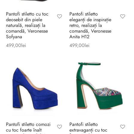
Pantofi stiletto cu toc
Pantofi stiletto
deosebit din piele
eleganți de inspirație
naturală, realizați la
retro, realizați la
comandă, Veronesse
comandă, Veronesse
Sofyana
Anita H12
499,00
lei
499,00
lei
Pantofi stiletto comozi
Pantofi stiletto
cu toc foarte înalt
extravaganți cu toc