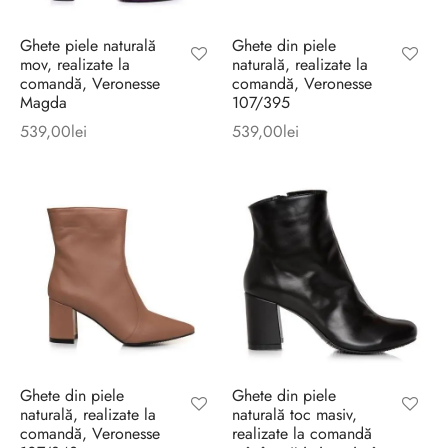
Ghete piele naturală
Ghete din piele
mov, realizate la
naturală, realizate la
comandă, Veronesse
comandă, Veronesse
Magda
107/395
539,00
lei
539,00
lei
Ghete din piele
Ghete din piele
naturală, realizate la
naturală toc masiv,
comandă, Veronesse
realizate la comandă