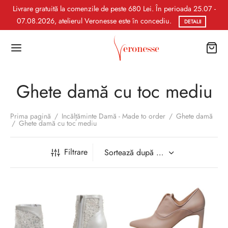
Livrare gratuită la comenzile de peste 680 Lei. În perioada 25.07 -
07.08.2026, atelierul Veronesse este în concediu.
DETALII
Ghete damă cu toc mediu
Prima pagină
/
Incălțăminte Damă - Made to order
/
Ghete damă
/
Ghete damă cu toc mediu
Filtrare