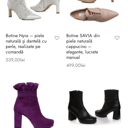
Botine Nyra – piele
Botine SAVIA din
naturală și dantelă cu
piele naturală
perle, realizate pe
cappucino –
comandă
elegante, lucrate
manual
539,00
lei
499,00
lei