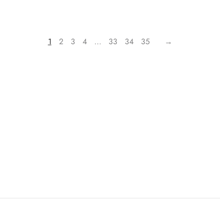
1
2
3
4
…
33
34
35
→