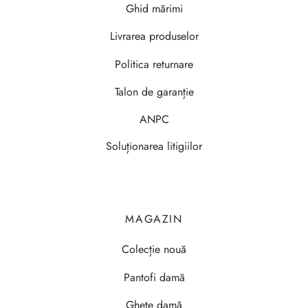
Ghid mărimi
Livrarea produselor
Politica returnare
Talon de garanție
ANPC
Soluționarea litigiilor
MAGAZIN
Colecție nouă
Pantofi damă
Ghete damă