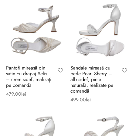
Pantofi mireasă din
Sandale mireasă cu
satin cu drapaj Selis
perle Pearl Sherry –
– crem sidef, realizați
alb sidef, piele
pe comandă
naturală, realizate pe
comandă
479,00
lei
499,00
lei