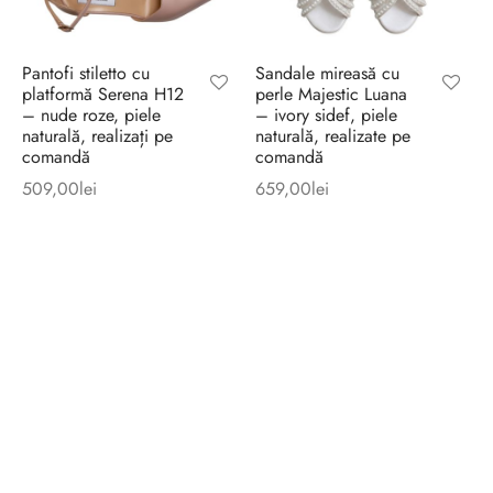
Pantofi stiletto cu
Sandale mireasă cu
platformă Serena H12
perle Majestic Luana
– nude roze, piele
– ivory sidef, piele
naturală, realizați pe
naturală, realizate pe
comandă
comandă
509,00
lei
659,00
lei