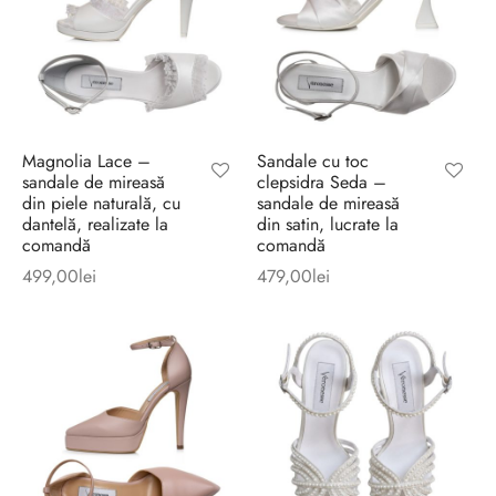
Magnolia Lace –
Sandale cu toc
sandale de mireasă
clepsidra Seda –
din piele naturală, cu
sandale de mireasă
dantelă, realizate la
din satin, lucrate la
comandă
comandă
499,00
lei
479,00
lei