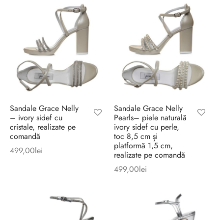
Sandale Grace Nelly
Sandale Grace Nelly
– ivory sidef cu
Pearls– piele naturală
cristale, realizate pe
ivory sidef cu perle,
comandă
toc 8,5 cm și
platformă 1,5 cm,
499,00
lei
realizate pe comandă
499,00
lei