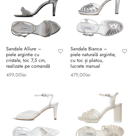
Sandale Allure –
Sandale Bianca –
piele argintie cu
piele naturală argintie,
cristale, toc 7,5 cm,
cu toc și platou,
realizate pe comandă
lucrate manual
499,00
lei
479,00
lei