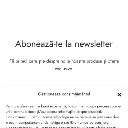
Abonează-te la newsletter
Fii primul care știe despre noile noastre produse și oferte
exclusive.
Gestionează consimțământul
Pentru a oferi cea mai bună experiență, folosim tehnologii precum cookie-
urile pentru a stoca și/sau accesa informațiile despre dispozitiv.
Consimțământul pentru aceste tehnologii ne va permite să procesăm date
precum comportamentul de navigare sau ID-uri unice pe acest site.
Neconsimțământul sau retragerea consimțământului poate afecta negativ