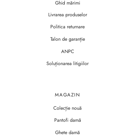
Ghid mărimi
Livrarea produselor
Politica returnare
Talon de garanție
ANPC
Soluționarea litigiilor
MAGAZIN
Colecție nouă
Pantofi damă
Ghete damă