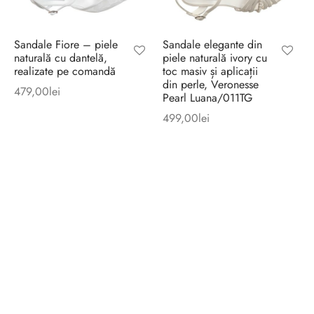
Sandale Fiore – piele
Sandale elegante din
naturală cu dantelă,
piele naturală ivory cu
realizate pe comandă
toc masiv și aplicații
din perle, Veronesse
479,00
lei
Pearl Luana/011TG
499,00
lei