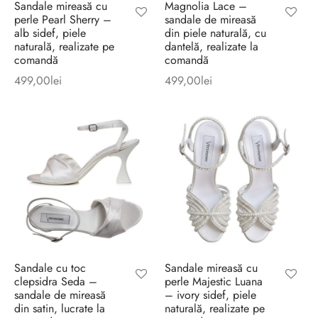
Sandale mireasă cu
Magnolia Lace –
perle Pearl Sherry –
sandale de mireasă
alb sidef, piele
din piele naturală, cu
naturală, realizate pe
dantelă, realizate la
comandă
comandă
499,00
lei
499,00
lei
Sandale cu toc
Sandale mireasă cu
clepsidra Seda –
perle Majestic Luana
sandale de mireasă
– ivory sidef, piele
din satin, lucrate la
naturală, realizate pe