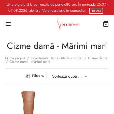
Livrare gratuită la comenzile de peste 680 Lei. În perioada 25.07 -
07.08.2026, atelierul Veronesse este în concediu.
DETALII
Cizme damă - Mărimi mari
Prima pagină
/
Incălțăminte Damă - Made to order
/
Cizme damă
/
Cizme damă - Mărimi mari
Filtrare