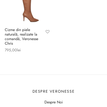
Cizme din piele
naturală, realizate la
comandă, Veronesse
Chris
795,00
lei
DESPRE VERONESSE
Despre Noi