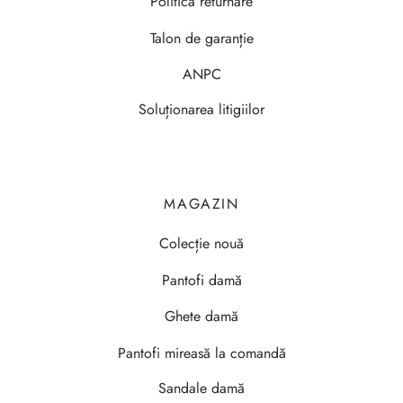
Politica returnare
Talon de garanție
ANPC
Soluționarea litigiilor
MAGAZIN
Colecție nouă
Pantofi damă
Ghete damă
Pantofi mireasă la comandă
Sandale damă