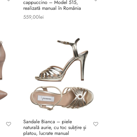
cappuccino – Model 515,
realizată manual în România
559,00
lei
Sandale Bianca – piele
naturală aurie, cu toc subțire și
platou, lucrate manual