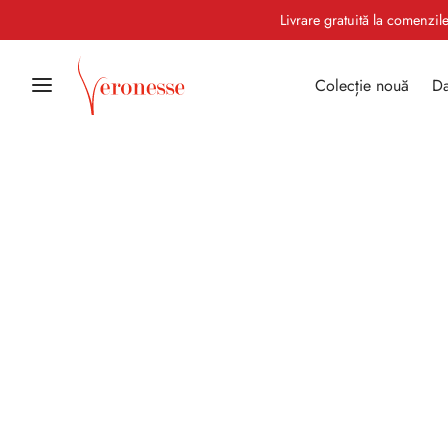
Livrare gratuită la comenzi
Colecție nouă
Da