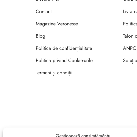
Contact
Livrar
Magazine Veronesse
Politic
Blog
Talon 
Politica de confidențialitate
ANPC
Politica privind Cookie-urile
Soluțio
Termeni și condiții
Gestionează consimțământul