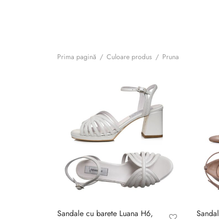
Prima pagină
/
Culoare produs
/
Pruna
Sandale cu barete Luana H6,
Sandal