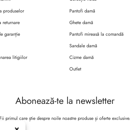
ea produselor
Pantofi damă
a returnare
Ghete damă
de garanție
Pantofi mireasă la comandă
Sandale damă
narea litigiilor
Cizme damă
Outlet
Abonează-te la newsletter
Fii primul care știe despre noile noastre produse și oferte exclusive