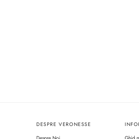
DESPRE VERONESSE
INFO
Despre Noi
Ghid m