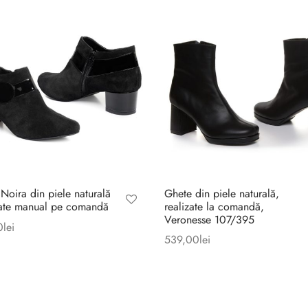
 Noira din piele naturală
Ghete din piele naturală,
ate manual pe comandă
realizate la comandă,
Veronesse 107/395
0
lei
539,00
lei