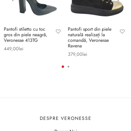
Pantofi stiletto cu toc
Pantofi sport din piele
gros din piele neagră,
naturală realizați la
Veronesse 413TG
comandă, Veronesse
Ravena
449,00
lei
379,00
lei
DESPRE VERONESSE