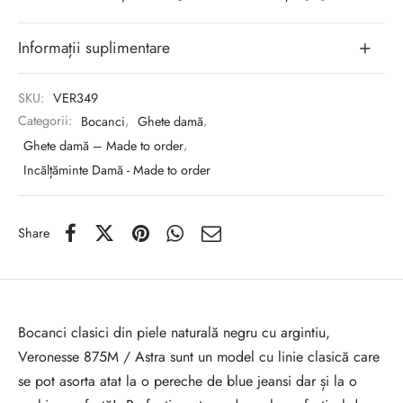
Informații suplimentare
SKU:
VER349
Categorii:
Bocanci
,
Ghete damă
,
Ghete damă – Made to order
,
Incălțăminte Damă - Made to order
Share
Bocanci clasici din piele naturală negru cu argintiu,
Veronesse 875M / Astra sunt un model cu linie clasică care
se pot asorta atat la o pereche de blue jeansi dar și la o