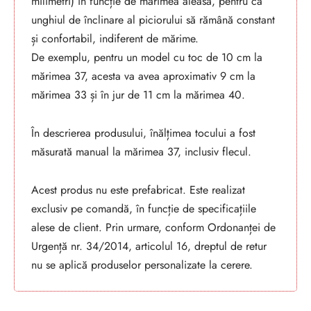
milimetri) în funcție de mărimea aleasă, pentru ca
unghiul de înclinare al piciorului să rămână constant
și confortabil, indiferent de mărime.
De exemplu, pentru un model cu toc de 10 cm la
mărimea 37, acesta va avea aproximativ 9 cm la
mărimea 33 și în jur de 11 cm la mărimea 40.
În descrierea produsului, înălțimea tocului a fost
măsurată manual la mărimea 37, inclusiv flecul.
Acest produs nu este prefabricat. Este realizat
exclusiv pe comandă, în funcție de specificațiile
alese de client. Prin urmare, conform Ordonanței de
Urgență nr. 34/2014, articolul 16, dreptul de retur
nu se aplică produselor personalizate la cerere.