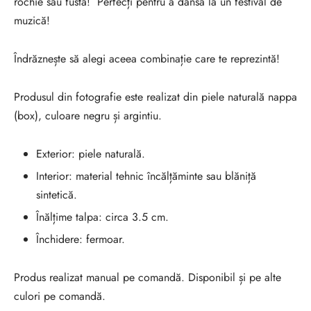
rochie sau fustă! Perfecți pentru a dansa la un festival de
muzică!
Îndrăznește să alegi aceea combinație care te reprezintă!
Produsul din fotografie este realizat din piele naturală nappa
(box), culoare negru și argintiu.
Exterior: piele naturală.
Interior: material tehnic încălțăminte sau blăniță
sintetică.
Înălțime talpa: circa 3.5 cm.
Închidere: fermoar.
Produs realizat manual pe comandă. Disponibil și pe alte
culori pe comandă.