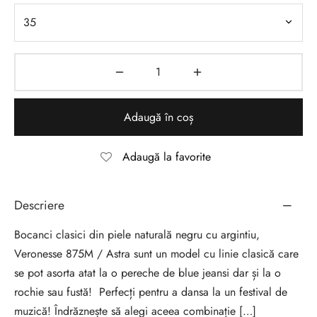
Adaugă în coș
Adaugă la favorite
Descriere
Bocanci clasici din piele naturală negru cu argintiu,
Veronesse 875M / Astra sunt un model cu linie clasică care
se pot asorta atat la o pereche de blue jeansi dar și la o
rochie sau fustă! Perfecți pentru a dansa la un festival de
muzică! Îndrăznește să alegi aceea combinație […]