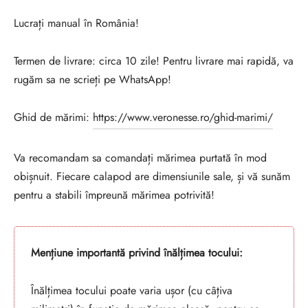
Lucrați manual în România!
Termen de livrare: circa 10 zile! Pentru livrare mai rapidă, va
rugăm sa ne scrieți pe WhatsApp!
Ghid de mărimi:
https://www.veronesse.ro/ghid-marimi/
Va recomandam sa comandați mărimea purtată în mod
obișnuit. Fiecare calapod are dimensiunile sale, și vă sunăm
pentru a stabili împreună mărimea potrivită!
Mențiune importantă privind înălțimea tocului:
Înălțimea tocului poate varia ușor (cu câțiva