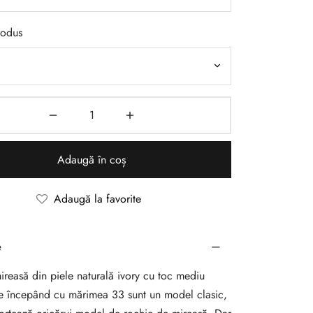
rodus
Adaugă în coș
Adaugă la favorite
e
reasă din piele naturală ivory cu toc mediu
le începând cu mărimea 33 sunt un model clasic,