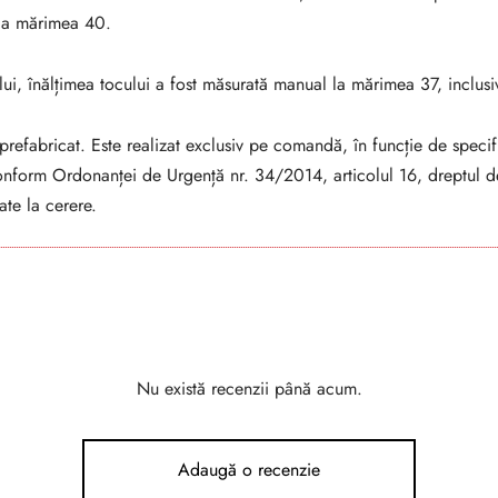
 la mărimea 40.
ui, înălțimea tocului a fost măsurată manual la mărimea 37, inclusiv
refabricat. Este realizat exclusiv pe comandă, în funcție de specifi
conform Ordonanței de Urgență nr. 34/2014, articolul 16, dreptul de
ate la cerere.
Nu există recenzii până acum.
Adaugă o recenzie