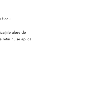
 flecul.
cațiile alese de
 retur nu se aplică