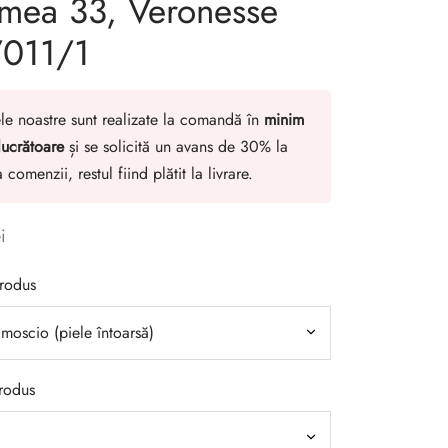
mea 33, Veronesse
/011/1
le noastre sunt realizate la comandă în
minim
lucrătoare
și se solicită un avans de 30% la
 comenzii, restul fiind plătit la livrare.
i
produs
rodus