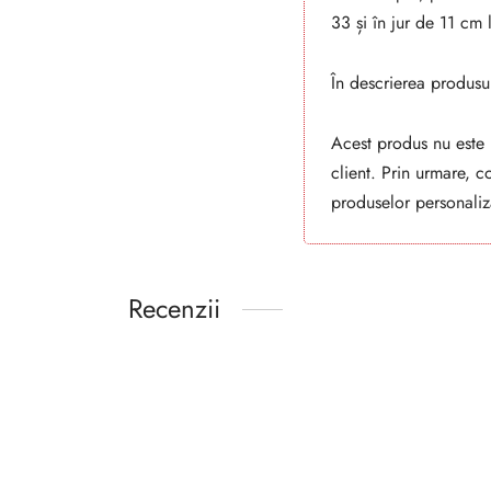
33 și în jur de 11 cm
În descrierea produsul
Acest produs nu este p
client. Prin urmare, 
produselor personaliz
Recenzii