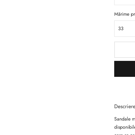
Mărime p
Descrier
Sandale mi
disponibi