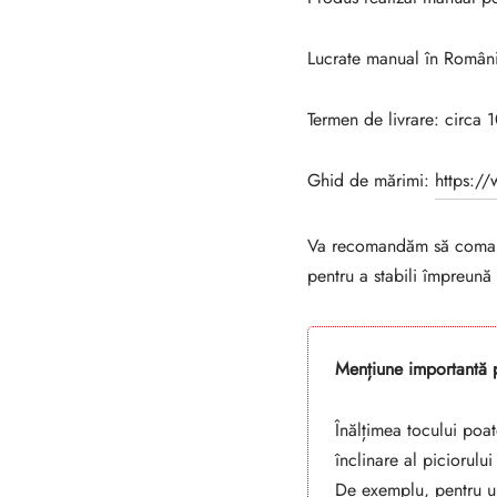
Lucrate manual în Român
Termen de livrare: circa 
Ghid de mărimi:
https:/
Va recomandăm să comanda
pentru a stabili împreună
Mențiune importantă p
Înălțimea tocului poat
înclinare al piciorulu
De exemplu, pentru u