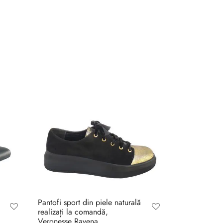
Pantofi sport din piele naturală
realizați la comandă,
Veronesse Ravena