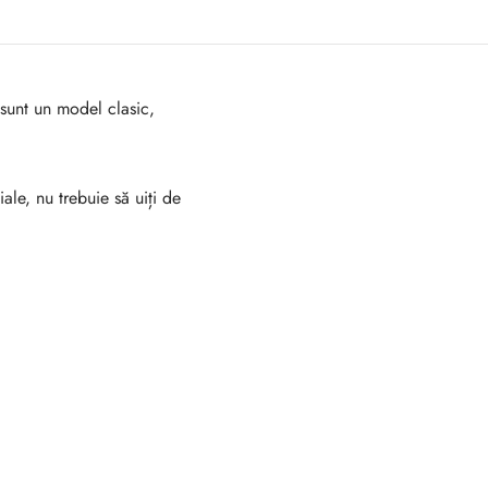
sunt un model clasic,
ale, nu trebuie să uiți de