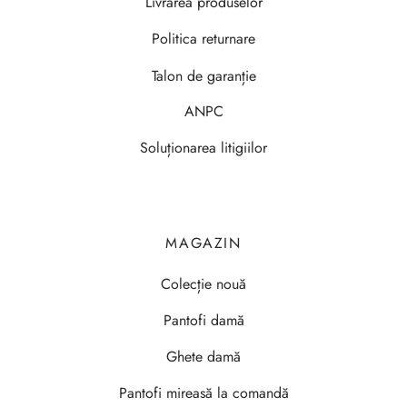
Livrarea produselor
Politica returnare
Talon de garanție
ANPC
Soluționarea litigiilor
MAGAZIN
Colecție nouă
Pantofi damă
Ghete damă
Pantofi mireasă la comandă