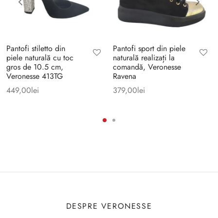
Pantofi stiletto din
Pantofi sport din piele
piele naturală cu toc
naturală realizați la
gros de 10.5 cm,
comandă, Veronesse
Veronesse 413TG
Ravena
449,00
lei
379,00
lei
DESPRE VERONESSE