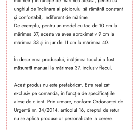
milimetri) în funcție de mărimea aleasă, pentru ca
unghiul de înclinare al piciorului să rămână constant
și confortabil, indiferent de mărime.
De exemplu, pentru un model cu toc de 10 cm la
mărimea 37, acesta va avea aproximativ 9 cm la
mărimea 33 și în jur de 11 cm la mărimea 40.
În descrierea produsului, înălțimea tocului a fost
măsurată manual la mărimea 37, inclusiv flecul.
Acest produs nu este prefabricat. Este realizat
exclusiv pe comandă, în funcție de specificațiile
alese de client. Prin urmare, conform Ordonanței de
Urgență nr. 34/2014, articolul 16, dreptul de retur
nu se aplică produselor personalizate la cerere.