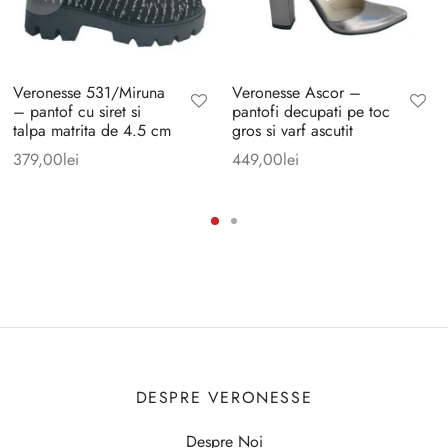
Veronesse 531/Miruna
Veronesse Ascor –
– pantof cu siret si
pantofi decupati pe toc
talpa matrita de 4.5 cm
gros si varf ascutit
379,00
lei
449,00
lei
DESPRE VERONESSE
Despre Noi