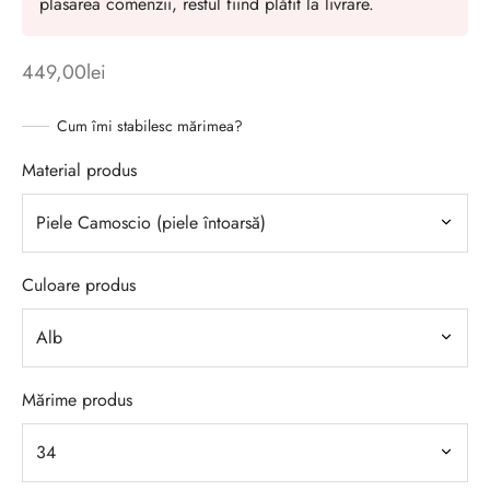
plasarea comenzii, restul fiind plătit la livrare.
449,00
lei
Cum îmi stabilesc mărimea?
Material produs
Culoare produs
Mărime produs