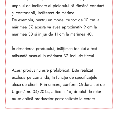
unghiul de înclinare al piciorului să rămână constant
și confortabil, indiferent de mărime.
De exemplu, pentru un model cu toc de 10 cm la
mărimea 37, acesta va avea aproximativ 9 cm la
mărimea 33 și în jur de 11 cm la mărimea 40.
În descrierea produsului, înălțimea tocului a fost
măsurată manual la mărimea 37, inclusiv flecul.
Acest produs nu este prefabricat. Este realizat
exclusiv pe comandă, în funcție de specificațiile
alese de client. Prin urmare, conform Ordonanței de
Urgență nr. 34/2014, articolul 16, dreptul de retur
nu se aplică produselor personalizate la cerere.