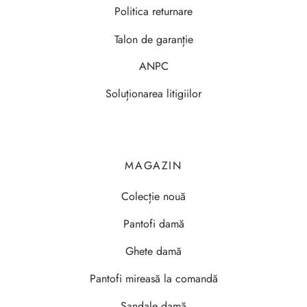
Politica returnare
Talon de garanție
ANPC
Soluționarea litigiilor
MAGAZIN
Colecție nouă
Pantofi damă
Ghete damă
Pantofi mireasă la comandă
Sandale damă