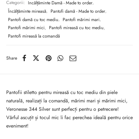
Categorii:
Incălțăminte Damă - Made to order
,
Încălțăminte mireasă
,
Pantofi damă - Made to order
,
Pantofi damă cu toc mediu
,
Pantofi mărimi mari
,
Pantofi mărimi mici
,
Pantofi mireasă cu toc mediu
,
Pantofi mireasă la comandă
Share
Pantofii stiletto pentru mireasă cu toc mediu din piele
naturală, realizați la comandă, mărimi mari și mărimi mici,
Veronesse 344 Silver sunt perfecți pentru o petrecere!
Vârful ascuțit și tocul mic îi fac perechea ideală pentru orice
eveniment!