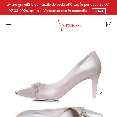
Livrare gratuită la comenzile de peste 680 Lei. În perioada 25.07 -
07.08.2026, atelierul Veronesse este în concediu.
DETALII