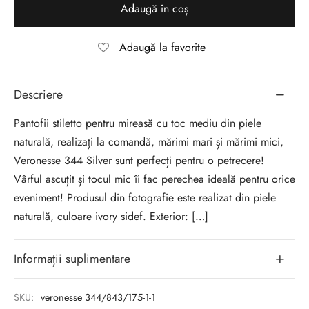
Adaugă în coș
Adaugă la favorite
Descriere
Pantofii stiletto pentru mireasă cu toc mediu din piele
naturală, realizați la comandă, mărimi mari și mărimi mici,
Veronesse 344 Silver sunt perfecți pentru o petrecere!
Vârful ascuțit și tocul mic îi fac perechea ideală pentru orice
eveniment! Produsul din fotografie este realizat din piele
naturală, culoare ivory sidef. Exterior: […]
Informații suplimentare
SKU:
veronesse 344/843/175-1-1