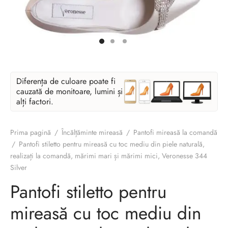
Diferența de culoare poate fi
cauzată de monitoare, lumini și
alți factori.
Prima pagină
/
Încălțăminte mireasă
/
Pantofi mireasă la comandă
/
Pantofi stiletto pentru mireasă cu toc mediu din piele naturală,
realizați la comandă, mărimi mari și mărimi mici, Veronesse 344
Silver
Pantofi stiletto pentru
mireasă cu toc mediu din