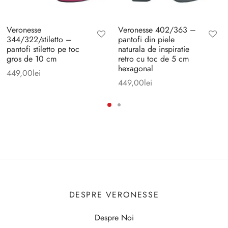
Veronesse
Veronesse 402/363 –
344/322/stiletto –
pantofi din piele
pantofi stiletto pe toc
naturala de inspiratie
gros de 10 cm
retro cu toc de 5 cm
hexagonal
449,00
lei
449,00
lei
DESPRE VERONESSE
Despre Noi