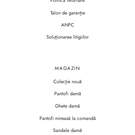
Politica returnare
Talon de garanție
ANPC
Soluționarea litigiilor
MAGAZIN
Colecție nouă
Pantofi damă
Ghete damă
Pantofi mireasă la comandă
Sandale damă