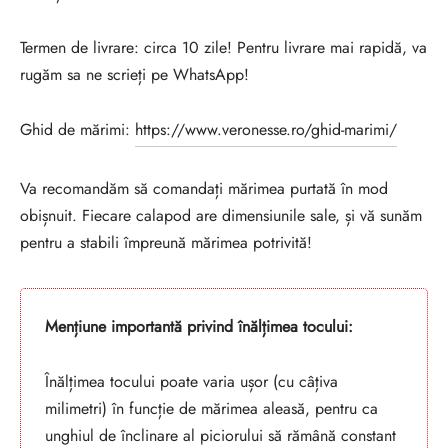
Termen de livrare: circa 10 zile! Pentru livrare mai rapidă, va
rugăm sa ne scrieți pe WhatsApp!
Ghid de mărimi:
https://www.veronesse.ro/ghid-marimi/
Va recomandăm să comandați mărimea purtată în mod
obișnuit. Fiecare calapod are dimensiunile sale, și vă sunăm
pentru a stabili împreună mărimea potrivită!
Mențiune importantă privind înălțimea tocului:
Înălțimea tocului poate varia ușor (cu câțiva
milimetri) în funcție de mărimea aleasă, pentru ca
unghiul de înclinare al piciorului să rămână constant