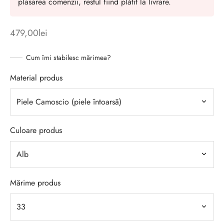
plasarea comenzii, restul fiind plătit la livrare.
479,00
lei
Cum îmi stabilesc mărimea?
Material produs
Culoare produs
Mărime produs