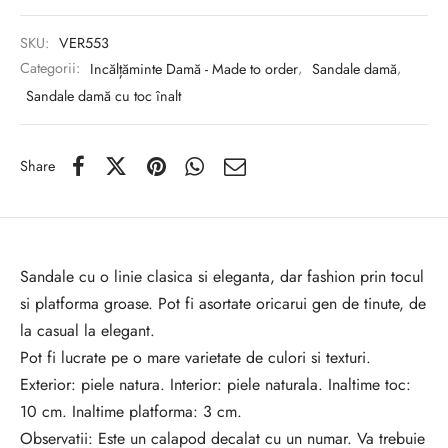
SKU:
VER553
Categorii:
Incălțăminte Damă - Made to order
,
Sandale damă
,
Sandale damă cu toc înalt
Share
Sandale cu o linie clasica si eleganta, dar fashion prin tocul
si platforma groase. Pot fi asortate oricarui gen de tinute, de
la casual la elegant.
Pot fi lucrate pe o mare varietate de culori si texturi.
Exterior: piele natura. Interior: piele naturala. Inaltime toc:
10 cm. Inaltime platforma: 3 cm.
Observatii: Este un calapod decalat cu un numar. Va trebuie