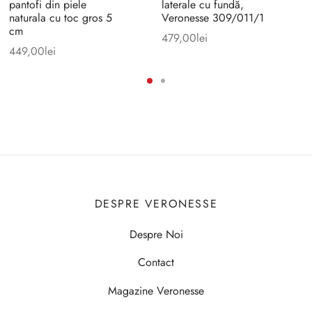
pantofi din piele
laterale cu fundă,
naturala cu toc gros 5
Veronesse 309/011/1
cm
479,00
lei
449,00
lei
DESPRE VERONESSE
Despre Noi
Contact
Magazine Veronesse