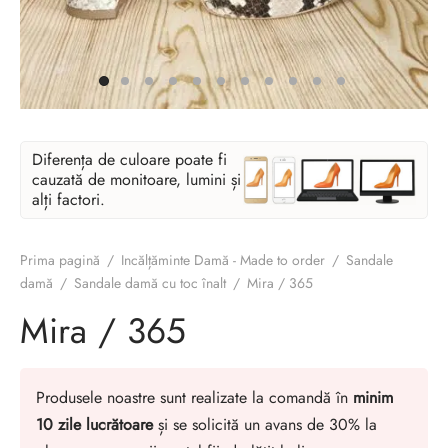
Diferența de culoare poate fi
cauzată de monitoare, lumini și
alți factori.
Prima pagină
/
Incălțăminte Damă - Made to order
/
Sandale
damă
/
Sandale damă cu toc înalt
/
Mira / 365
Mira / 365
Produsele noastre sunt realizate la comandă în
minim
10 zile lucrătoare
și se solicită un avans de 30% la