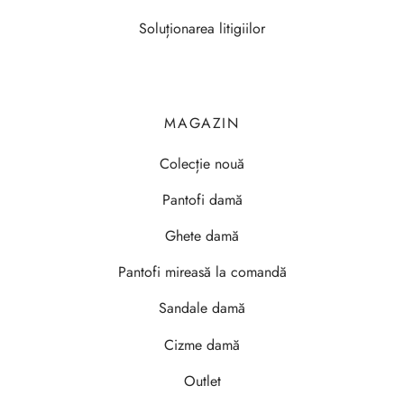
Soluționarea litigiilor
MAGAZIN
Colecție nouă
Pantofi damă
Ghete damă
Pantofi mireasă la comandă
Sandale damă
Cizme damă
Outlet