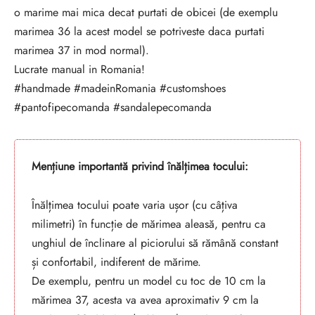
o marime mai mica decat purtati de obicei (de exemplu
marimea 36 la acest model se potriveste daca purtati
marimea 37 in mod normal).
Lucrate manual in Romania!
#handmade #madeinRomania #customshoes
#pantofipecomanda #sandalepecomanda
Mențiune importantă privind înălțimea tocului:
Înălțimea tocului poate varia ușor (cu câțiva
milimetri) în funcție de mărimea aleasă, pentru ca
unghiul de înclinare al piciorului să rămână constant
și confortabil, indiferent de mărime.
De exemplu, pentru un model cu toc de 10 cm la
mărimea 37, acesta va avea aproximativ 9 cm la