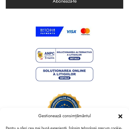
Gestionează consimțământul
Pentru a oferi cea mai bună experiență, folosim tehnologii precum cookie-