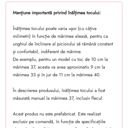
Mențiune importantă privind înălțimea tocului:
Înălțimea tocului poate varia ușor (cu câțiva
milimetri) în funcție de mărimea aleasă, pentru ca
unghiul de înclinare al piciorului să rămână constant
și confortabil, indiferent de mărime.
De exemplu, pentru un model cu toc de 10 cm la
mărimea 37, acesta va avea aproximativ 9 cm la
mărimea 33 și în jur de 11 cm la mărimea 40.
În descrierea produsului, înălțimea tocului a fost
măsurată manual la mărimea 37, inclusiv flecul.
Acest produs nu este prefabricat. Este realizat
exclusiv pe comandă, în funcție de specificațiile