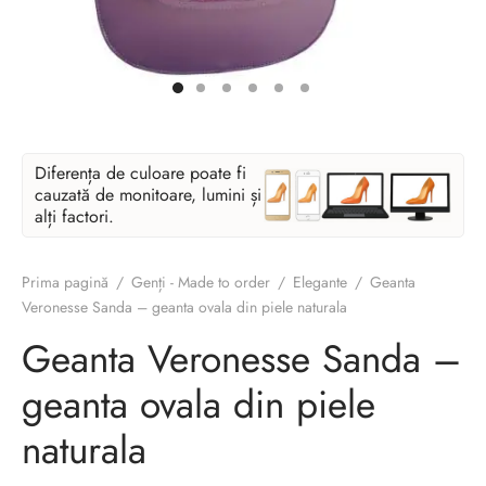
Diferența de culoare poate fi
cauzată de monitoare, lumini și
alți factori.
Prima pagină
/
Genți - Made to order
/
Elegante
/
Geanta
Veronesse Sanda – geanta ovala din piele naturala
Geanta Veronesse Sanda –
geanta ovala din piele
naturala