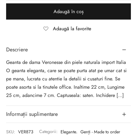
Adaugă în coș
Adaugă la favorite
Descriere
Geanta de dama Veronesse din piele naturala import Italia
O geanta eleganta, care se poate purta atat pe umar cat si
pe mana, lucrata cu atentie la detalii si cusaturi fine. Se
poate asorta si la tinutele office. Inaltime 22 cm, Lungime
25 cm, adancime 7 cm. Captuseala: saten. Inchidere […]
Informații suplimentare
SKU:
VER873
Categorii:
Elegante
,
Genți - Made to order