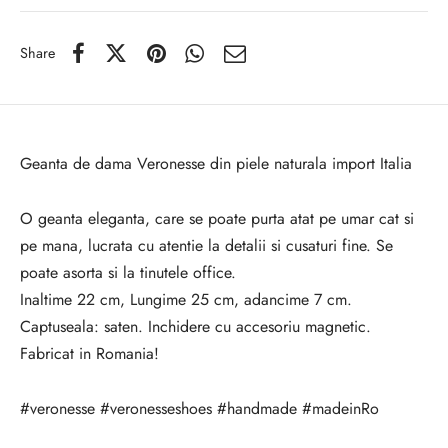
Share
Geanta de dama Veronesse din piele naturala import Italia
O geanta eleganta, care se poate purta atat pe umar cat si
pe mana, lucrata cu atentie la detalii si cusaturi fine. Se
poate asorta si la tinutele office.
Inaltime 22 cm, Lungime 25 cm, adancime 7 cm.
Captuseala: saten. Inchidere cu accesoriu magnetic.
Fabricat in Romania!
#veronesse #veronesseshoes #handmade #madeinRo