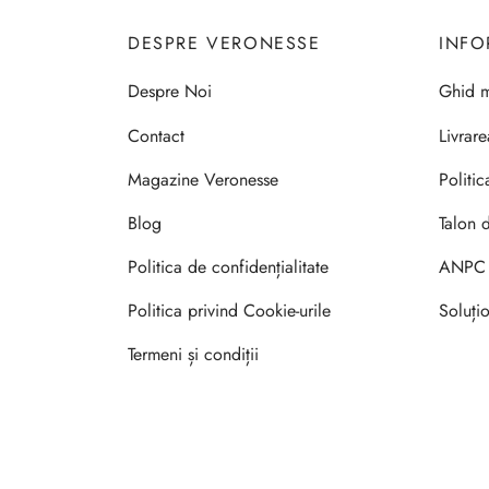
DESPRE VERONESSE
INFO
Despre Noi
Ghid m
Contact
Livrar
Magazine Veronesse
Politic
Blog
Talon 
Politica de confidențialitate
ANPC
Politica privind Cookie-urile
Soluțio
Termeni și condiții