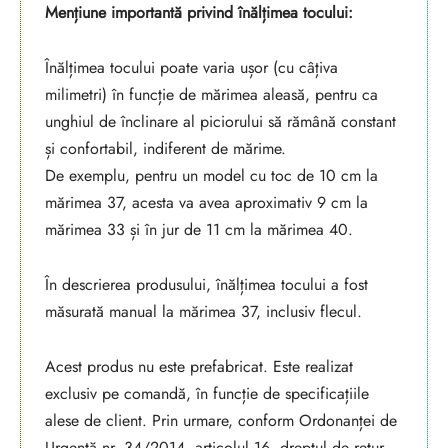
Mențiune importantă privind înălțimea tocului:
Înălțimea tocului poate varia ușor (cu câțiva
milimetri) în funcție de mărimea aleasă, pentru ca
unghiul de înclinare al piciorului să rămână constant
și confortabil, indiferent de mărime.
De exemplu, pentru un model cu toc de 10 cm la
mărimea 37, acesta va avea aproximativ 9 cm la
mărimea 33 și în jur de 11 cm la mărimea 40.
În descrierea produsului, înălțimea tocului a fost
măsurată manual la mărimea 37, inclusiv flecul.
Acest produs nu este prefabricat. Este realizat
exclusiv pe comandă, în funcție de specificațiile
alese de client. Prin urmare, conform Ordonanței de
Urgență nr. 34/2014, articolul 16, dreptul de retur