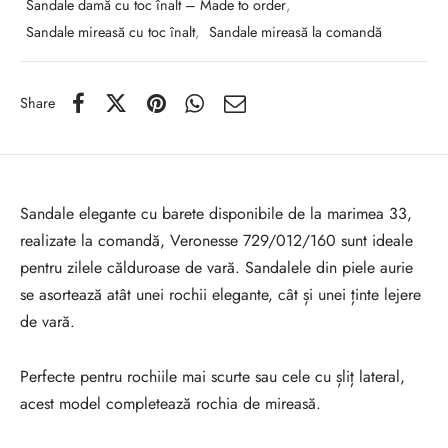
Sandale damă cu toc înalt – Made to order
,
Sandale mireasă cu toc înalt
,
Sandale mireasă la comandă
Share
Sandale elegante cu barete disponibile de la marimea 33,
realizate la comandă, Veronesse 729/012/160 sunt ideale
pentru zilele călduroase de vară. Sandalele din piele aurie
se asortează atât unei rochii elegante, cât și unei ținte lejere
de vară.
Perfecte pentru rochiile mai scurte sau cele cu șliț lateral,
acest model completează rochia de mireasă.