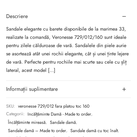
Descriere
Sandale elegante cu barete disponibile de la marimea 33,
realizate la comandă, Veronesse 729/012/160 sunt ideale
pentru zilele călduroase de vară. Sandalele din piele aurie
se asortează atât unei rochii elegante, cât și unei ținte lejere
de vară. Perfecte pentru rochiile mai scurte sau cele cu șliț
lateral, acest model […]
Informații suplimentare
SKU:
veronesse 729/012 fara platou toc 160
Categorii:
Incălțăminte Damă - Made to order
,
Încălțăminte mireasă
,
Sandale damă
,
Sandale damă – Made to order
,
Sandale damă cu toc înalt
,