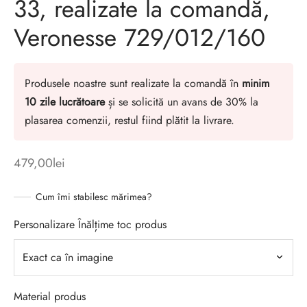
33, realizate la comandă,
Veronesse 729/012/160
Produsele noastre sunt realizate la comandă în
minim
10 zile lucrătoare
și se solicită un avans de 30% la
plasarea comenzii, restul fiind plătit la livrare.
479,00
lei
Cum îmi stabilesc mărimea?
Personalizare Înălțime toc produs
Material produs