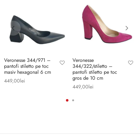
Veronesse 344/971 –
Veronesse
pantofi stiletto pe toc
344/322/stiletto –
masiv hexagonal 6 cm
pantofi stiletto pe toc
gros de 10 cm
449,00
lei
449,00
lei