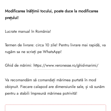
Modificarea înălțimii tocului, poate duce la modificarea
prețului!
Lucrate manual în România!
Termen de livrare: circa 10 zile! Pentru livrare mai rapidă, va
rugăm sa ne scrieți pe WhatsApp!
Ghid de mărimi:
https://www.veronesse.ro/ghid-marimi/
Va recomandăm să comandați mărimea purtată în mod
obișnuit. Fiecare calapod are dimensiunile sale, și vă sunăm
pentru a stabili împreună mărimea potrivită!