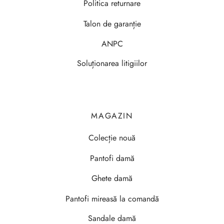
Politica returnare
Talon de garanție
ANPC
Soluționarea litigiilor
MAGAZIN
Colecție nouă
Pantofi damă
Ghete damă
Pantofi mireasă la comandă
Sandale damă