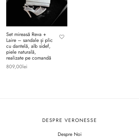
Set mireasă Reva +
Laire – sandale și plic
cu dantelă, alb sidef,
piele naturală,
realizate pe comandă
809,00
lei
DESPRE VERONESSE
Despre Noi