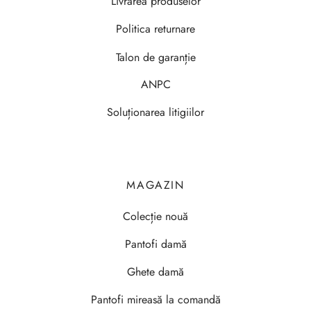
Livrarea produselor
Politica returnare
Talon de garanție
ANPC
Soluționarea litigiilor
MAGAZIN
Colecție nouă
Pantofi damă
Ghete damă
Pantofi mireasă la comandă