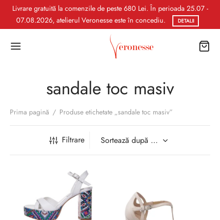
Livrare gratuită la comenzile de peste 680 Lei. În perioada 25.07 -
07.08.2026, atelierul Veronesse este în concediu.
DETALII
sandale toc masiv
Prima pagină
/
Produse etichetate „sandale toc masiv”
Filtrare