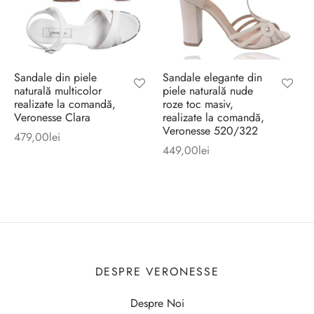
Sandale din piele
Sandale elegante din
naturală multicolor
piele naturală nude
realizate la comandă,
roze toc masiv,
Veronesse Clara
realizate la comandă,
Veronesse 520/322
479,00
lei
449,00
lei
DESPRE VERONESSE
Despre Noi