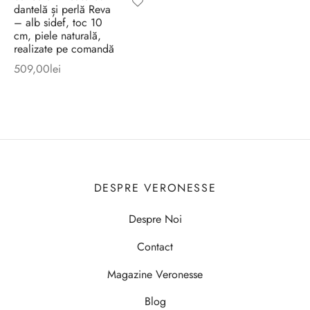
dantelă și perlă Reva
– alb sidef, toc 10
cm, piele naturală,
realizate pe comandă
509,00
lei
DESPRE VERONESSE
Despre Noi
Contact
Magazine Veronesse
Blog