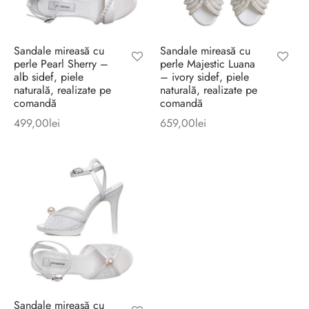
Sandale mireasă cu
Sandale mireasă cu
perle Pearl Sherry –
perle Majestic Luana
alb sidef, piele
– ivory sidef, piele
naturală, realizate pe
naturală, realizate pe
comandă
comandă
499,00
lei
659,00
lei
Sandale mireasă cu