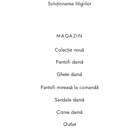
Soluționarea litigiilor
MAGAZIN
Colecție nouă
Pantofi damă
Ghete damă
Pantofi mireasă la comandă
Sandale damă
Cizme damă
Outlet