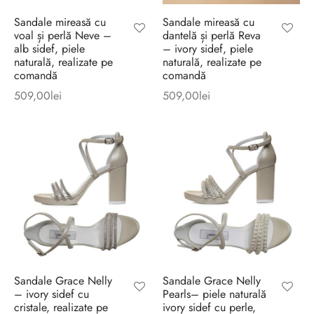
Sandale mireasă cu
Sandale mireasă cu
voal și perlă Neve –
dantelă și perlă Reva
alb sidef, piele
– ivory sidef, piele
naturală, realizate pe
naturală, realizate pe
comandă
comandă
509,00
lei
509,00
lei
Sandale Grace Nelly
Sandale Grace Nelly
– ivory sidef cu
Pearls– piele naturală
cristale, realizate pe
ivory sidef cu perle,