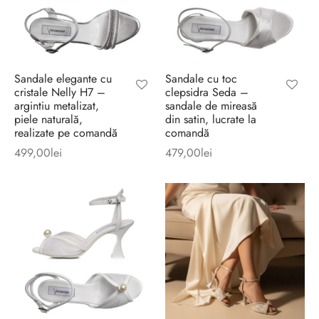
Sandale elegante cu
Sandale cu toc
cristale Nelly H7 –
clepsidra Seda –
argintiu metalizat,
sandale de mireasă
piele naturală,
din satin, lucrate la
realizate pe comandă
comandă
499,00
lei
479,00
lei