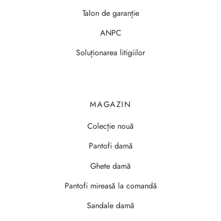
Talon de garanție
ANPC
Soluționarea litigiilor
MAGAZIN
Colecție nouă
Pantofi damă
Ghete damă
Pantofi mireasă la comandă
Sandale damă