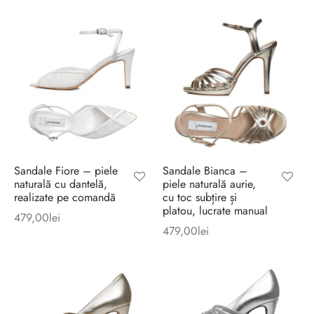
Sandale Fiore – piele
Sandale Bianca –
naturală cu dantelă,
piele naturală aurie,
realizate pe comandă
cu toc subțire și
platou, lucrate manual
479,00
lei
479,00
lei