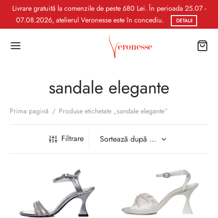
Livrare gratuită la comenzile de peste 680 Lei. În perioada 25.07 -
07.08.2026, atelierul Veronesse este în concediu.
DETALII
sandale elegante
Prima pagină
/
Produse etichetate „sandale elegante”
Filtrare