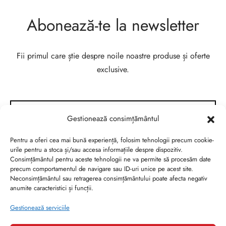
Abonează-te la newsletter
Fii primul care știe despre noile noastre produse și oferte
exclusive.
Gestionează consimțământul
Pentru a oferi cea mai bună experiență, folosim tehnologii precum cookie-
urile pentru a stoca și/sau accesa informațiile despre dispozitiv.
Consimțământul pentru aceste tehnologii ne va permite să procesăm date
precum comportamentul de navigare sau ID-uri unice pe acest site.
Neconsimțământul sau retragerea consimțământului poate afecta negativ
anumite caracteristici și funcții.
Gestionează serviciile