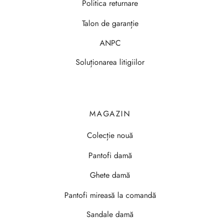
Politica returnare
Talon de garanție
ANPC
Soluționarea litigiilor
MAGAZIN
Colecție nouă
Pantofi damă
Ghete damă
Pantofi mireasă la comandă
Sandale damă