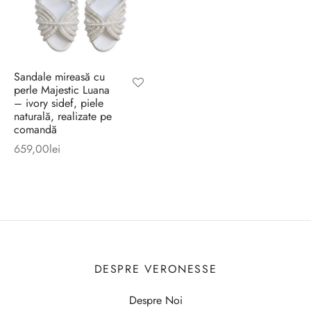
Sandale mireasă cu
perle Majestic Luana
– ivory sidef, piele
naturală, realizate pe
comandă
659,00
lei
DESPRE VERONESSE
Despre Noi