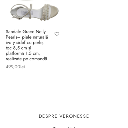
Sandale Grace Nelly
Pearls– piele naturală
ivory sidef cu perle,
toc 8,5 cm și
platformă 1,5 cm,
realizate pe comandă
499,00
lei
DESPRE VERONESSE