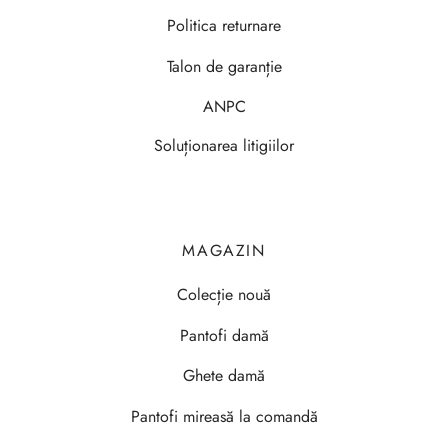
Politica returnare
Talon de garanție
ANPC
Soluționarea litigiilor
MAGAZIN
Colecție nouă
Pantofi damă
Ghete damă
Pantofi mireasă la comandă