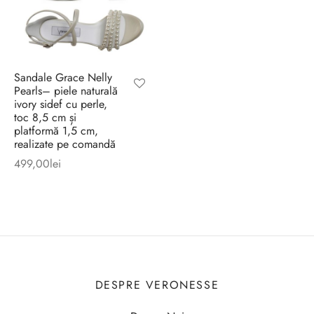
Sandale Grace Nelly
Pearls– piele naturală
ivory sidef cu perle,
toc 8,5 cm și
platformă 1,5 cm,
realizate pe comandă
499,00
lei
DESPRE VERONESSE