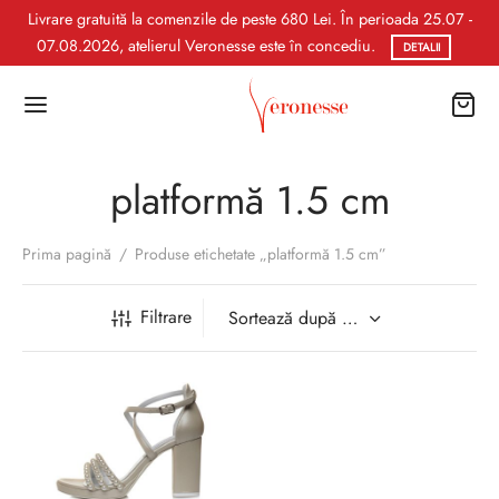
Livrare gratuită la comenzile de peste 680 Lei. În perioada 25.07 -
07.08.2026, atelierul Veronesse este în concediu.
DETALII
platformă 1.5 cm
Prima pagină
/
Produse etichetate „platformă 1.5 cm”
Filtrare