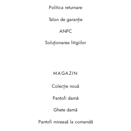
Politica returnare
Talon de garanție
ANPC
Soluționarea litigiilor
MAGAZIN
Colecție nouă
Pantofi damă
Ghete damă
Pantofi mireasă la comandă