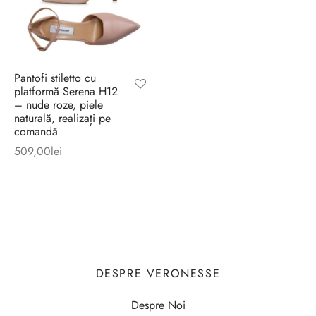
Pantofi stiletto cu
platformă Serena H12
– nude roze, piele
naturală, realizați pe
comandă
509,00
lei
DESPRE VERONESSE
Despre Noi