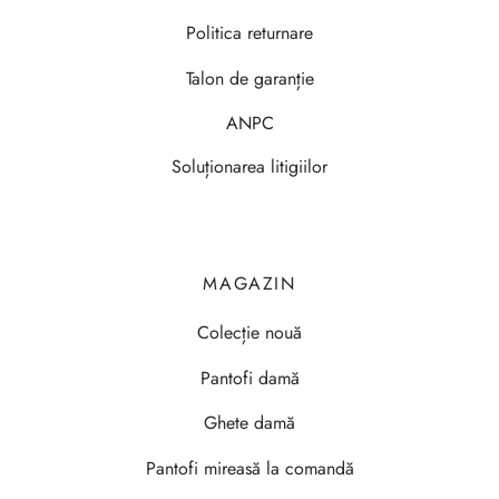
Politica returnare
Talon de garanție
ANPC
Soluționarea litigiilor
MAGAZIN
Colecție nouă
Pantofi damă
Ghete damă
Pantofi mireasă la comandă