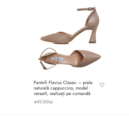
Pantofi Flavius Classic – piele
naturală cappuccino, model
versatil, realizați pe comandă
449,00
lei