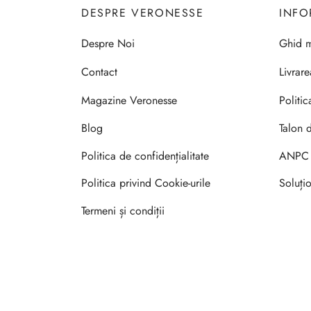
DESPRE VERONESSE
INFO
Despre Noi
Ghid m
Contact
Livrar
Magazine Veronesse
Politic
Blog
Talon 
Politica de confidențialitate
ANPC
Politica privind Cookie-urile
Soluțio
Termeni și condiții