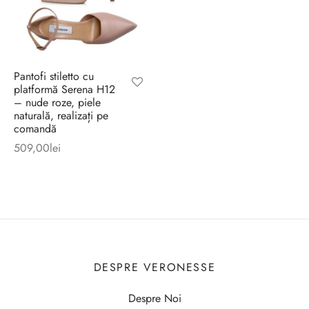
Pantofi stiletto cu
platformă Serena H12
– nude roze, piele
naturală, realizați pe
comandă
509,00
lei
DESPRE VERONESSE
Despre Noi