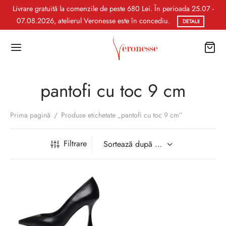
Livrare gratuită la comenzile de peste 680 Lei. În perioada 25.07 -
07.08.2026, atelierul Veronesse este în concediu.
DETALII
pantofi cu toc 9 cm
Prima pagină
/
Produse etichetate „pantofi cu toc 9 cm”
Filtrare