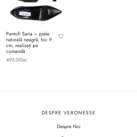
Pantofi Saria – piele
naturală neagră, toc 9
cm, realizați pe
comandă
499,00
lei
DESPRE VERONESSE
Despre Noi