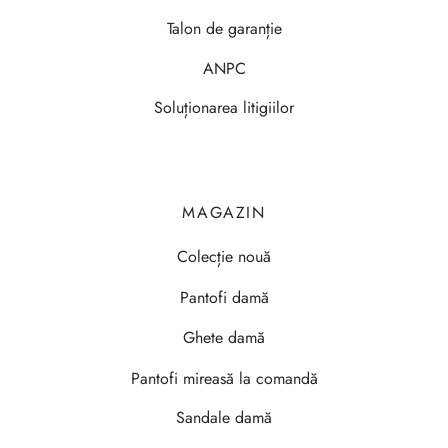
Talon de garanție
ANPC
Soluționarea litigiilor
MAGAZIN
Colecție nouă
Pantofi damă
Ghete damă
Pantofi mireasă la comandă
Sandale damă