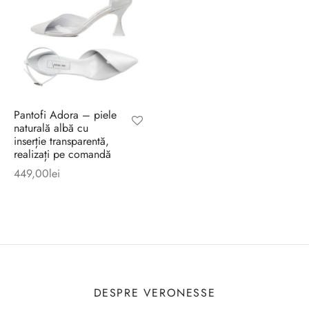
Pantofi Adora – piele
naturală albă cu
inserție transparentă,
realizați pe comandă
449,00
lei
DESPRE VERONESSE