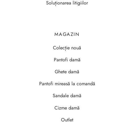
Soluționarea litigiilor
MAGAZIN
Colecție nouă
Pantofi damă
Ghete damă
Pantofi mireasă la comandă
Sandale damă
Cizme damă
Outlet