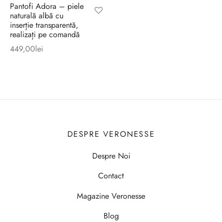
Pantofi Adora – piele
naturală albă cu
inserție transparentă,
realizați pe comandă
449,00
lei
DESPRE VERONESSE
Despre Noi
Contact
Magazine Veronesse
Blog