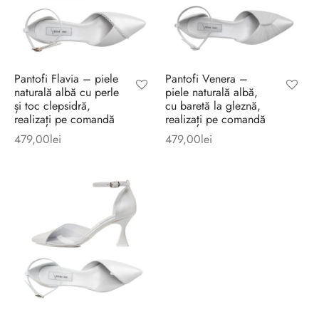
Pantofi Flavia – piele
Pantofi Venera –
naturală albă cu perle
piele naturală albă,
și toc clepsidră,
cu baretă la gleznă,
realizați pe comandă
realizați pe comandă
479,00
lei
479,00
lei