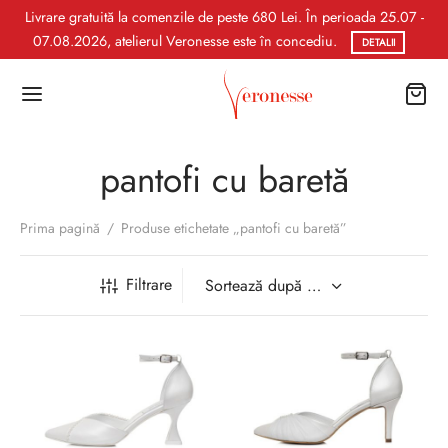
Livrare gratuită la comenzile de peste 680 Lei. În perioada 25.07 -
07.08.2026, atelierul Veronesse este în concediu.
DETALII
pantofi cu baretă
Prima pagină
/
Produse etichetate „pantofi cu baretă”
Filtrare