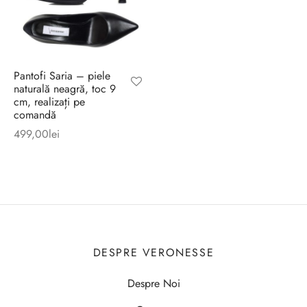
Pantofi Saria – piele
naturală neagră, toc 9
cm, realizați pe
comandă
499,00
lei
DESPRE VERONESSE
Despre Noi