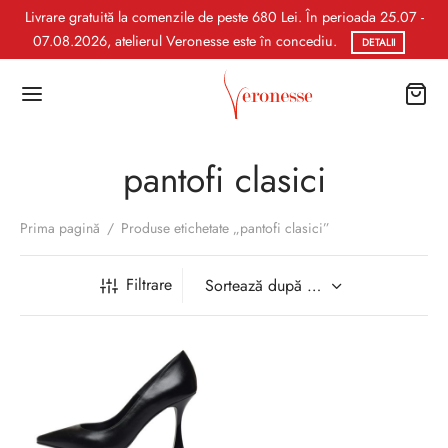
Livrare gratuită la comenzile de peste 680 Lei. În perioada 25.07 -
07.08.2026, atelierul Veronesse este în concediu.
DETALII
pantofi clasici
Prima pagină
/
Produse etichetate „pantofi clasici”
Filtrare