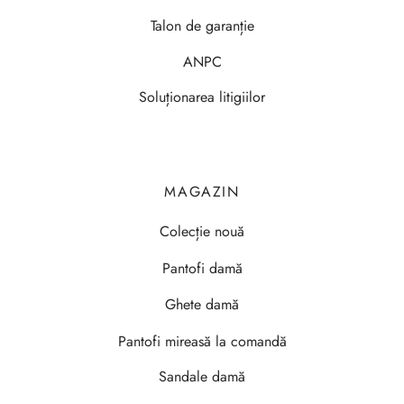
Talon de garanție
ANPC
Soluționarea litigiilor
MAGAZIN
Colecție nouă
Pantofi damă
Ghete damă
Pantofi mireasă la comandă
Sandale damă