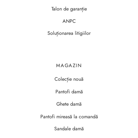
Talon de garanție
ANPC
Soluționarea litigiilor
MAGAZIN
Colecție nouă
Pantofi damă
Ghete damă
Pantofi mireasă la comandă
Sandale damă