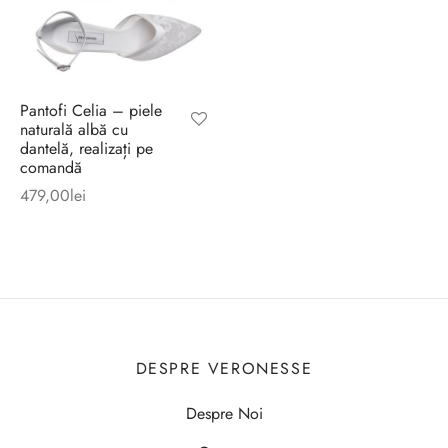
Pantofi Celia – piele
naturală albă cu
dantelă, realizați pe
comandă
479,00
lei
DESPRE VERONESSE
Despre Noi