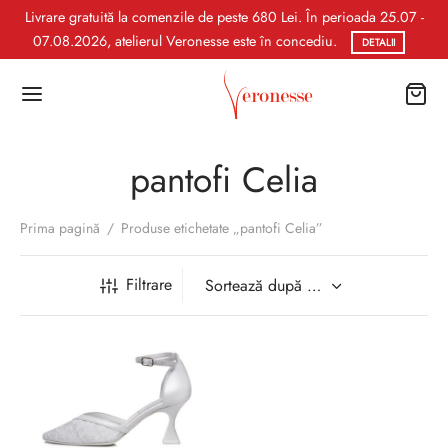
Livrare gratuită la comenzile de peste 680 Lei. În perioada 25.07 -
07.08.2026, atelierul Veronesse este în concediu.
DETALII
pantofi Celia
Prima pagină
/
Produse etichetate „pantofi Celia”
Filtrare