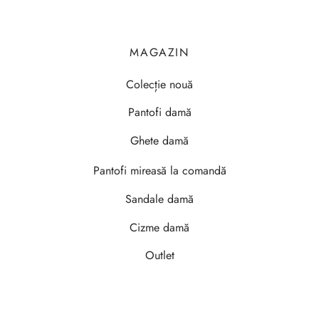
MAGAZIN
Colecție nouă
Pantofi damă
Ghete damă
Pantofi mireasă la comandă
Sandale damă
Cizme damă
Outlet