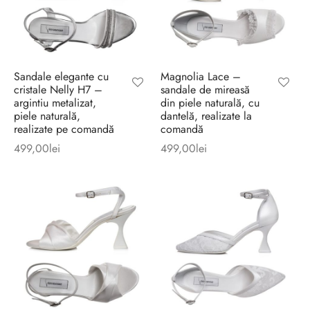
Sandale elegante cu
Magnolia Lace –
cristale Nelly H7 –
sandale de mireasă
argintiu metalizat,
din piele naturală, cu
piele naturală,
dantelă, realizate la
realizate pe comandă
comandă
499,00
lei
499,00
lei