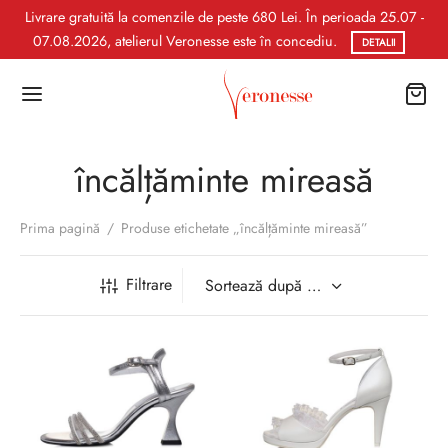
Livrare gratuită la comenzile de peste 680 Lei. În perioada 25.07 -
07.08.2026, atelierul Veronesse este în concediu.
DETALII
încălțăminte mireasă
Prima pagină
/
Produse etichetate „încălțăminte mireasă”
Filtrare