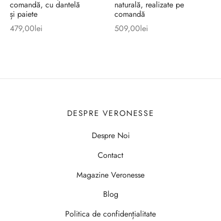
comandă, cu dantelă
naturală, realizate pe
și paiete
comandă
479,00
lei
509,00
lei
DESPRE VERONESSE
Despre Noi
Contact
Magazine Veronesse
Blog
Politica de confidențialitate