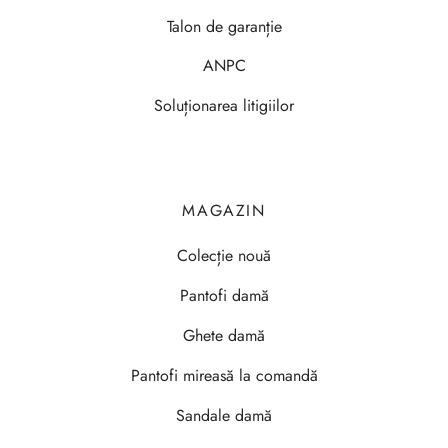
Talon de garanție
ANPC
Soluționarea litigiilor
MAGAZIN
Colecție nouă
Pantofi damă
Ghete damă
Pantofi mireasă la comandă
Sandale damă