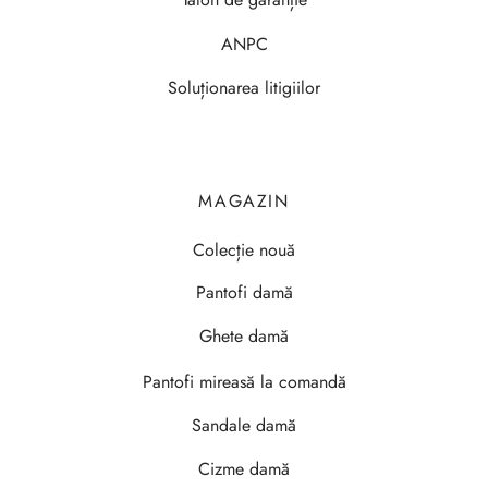
ANPC
Soluționarea litigiilor
MAGAZIN
Colecție nouă
Pantofi damă
Ghete damă
Pantofi mireasă la comandă
Sandale damă
Cizme damă