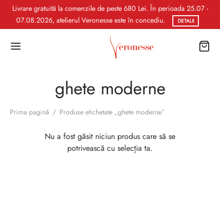
Livrare gratuită la comenzile de peste 680 Lei. În perioada 25.07 -
07.08.2026, atelierul Veronesse este în concediu.
DETALII
ghete moderne
Prima pagină
/
Produse etichetate „ghete moderne”
Nu a fost găsit niciun produs care să se
potrivească cu selecția ta.