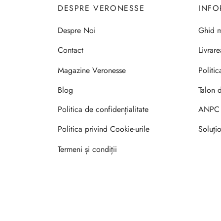
DESPRE VERONESSE
INFO
Despre Noi
Ghid m
Contact
Livrar
Magazine Veronesse
Politic
Blog
Talon 
Politica de confidențialitate
ANPC
Politica privind Cookie-urile
Soluțio
Termeni și condiții