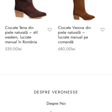
Ciocate Terra din
Ciocate Verona din
piele naturală – stil
piele naturală –
western, lucrate
lucrate manual pe
manual în România
comandă
539,00
lei
680,00
lei
DESPRE VERONESSE
Despre Noi