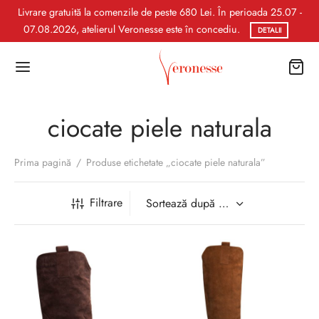
Livrare gratuită la comenzile de peste 680 Lei. În perioada 25.07 -
07.08.2026, atelierul Veronesse este în concediu.
DETALII
ciocate piele naturala
Prima pagină
/
Produse etichetate „ciocate piele naturala”
Filtrare