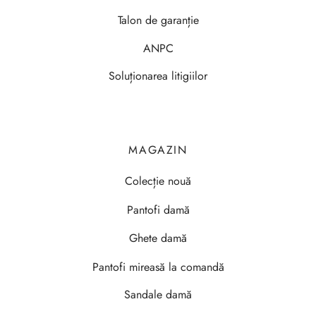
Talon de garanție
ANPC
Soluționarea litigiilor
MAGAZIN
Colecție nouă
Pantofi damă
Ghete damă
Pantofi mireasă la comandă
Sandale damă