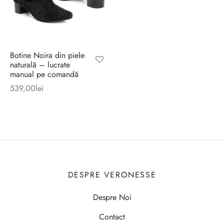
Botine Noira din piele
naturală – lucrate
manual pe comandă
539,00
lei
DESPRE VERONESSE
Despre Noi
Contact