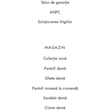
Talon de garanție
ANPC
Soluționarea litigiilor
MAGAZIN
Colecție nouă
Pantofi damă
Ghete damă
Pantofi mireasă la comandă
Sandale damă
Cizme damă