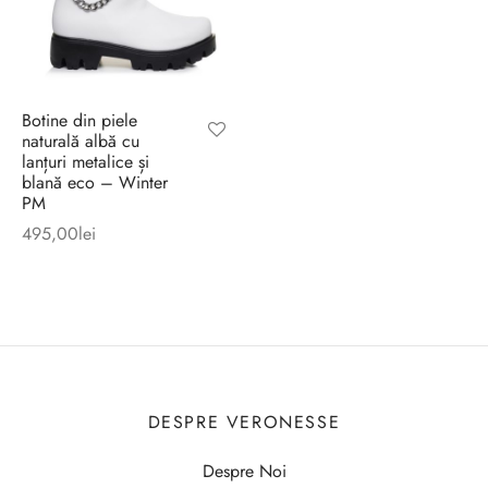
Botine din piele
naturală albă cu
lanțuri metalice și
blană eco – Winter
PM
495,00
lei
DESPRE VERONESSE
Despre Noi