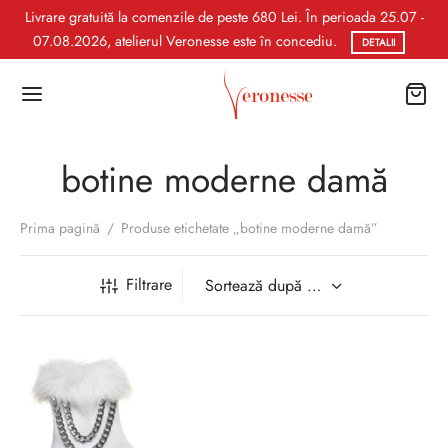
Livrare gratuită la comenzile de peste 680 Lei. În perioada 25.07 -
07.08.2026, atelierul Veronesse este în concediu.
DETALII
botine moderne damă
Prima pagină
/
Produse etichetate „botine moderne damă”
Filtrare