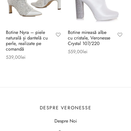
Botine Nyra – piele
Botine mireasă albe
naturală și dantelă cu
cu cristale, Veronesse
perle, realizate pe
Crystal 107/220
comandă
559,00
lei
539,00
lei
DESPRE VERONESSE
Despre Noi