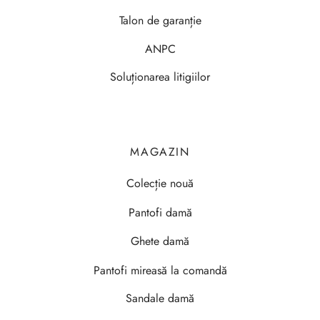
Talon de garanție
ANPC
Soluționarea litigiilor
MAGAZIN
Colecție nouă
Pantofi damă
Ghete damă
Pantofi mireasă la comandă
Sandale damă