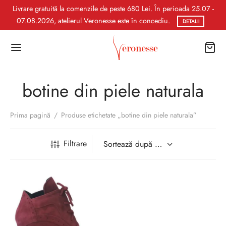
Livrare gratuită la comenzile de peste 680 Lei. În perioada 25.07 -
07.08.2026, atelierul Veronesse este în concediu.
DETALII
botine din piele naturala
Prima pagină
/
Produse etichetate „botine din piele naturala”
Filtrare