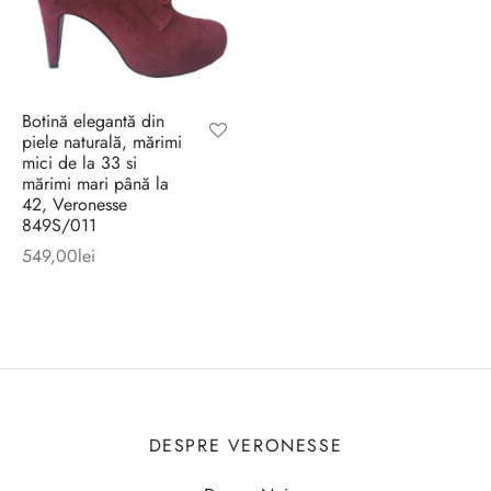
Botină elegantă din
piele naturală, mărimi
mici de la 33 si
mărimi mari până la
42, Veronesse
849S/011
549,00
lei
DESPRE VERONESSE